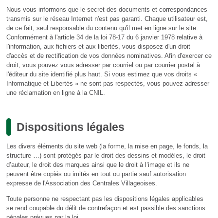
Nous vous informons que le secret des documents et correspondances
transmis sur le réseau Internet n'est pas garanti. Chaque utilisateur est,
de ce fait, seul responsable du contenu qu'il met en ligne sur le site.
Conformément à l'article 34 de la loi 78-17 du 6 janvier 1978 relative à
l'information, aux fichiers et aux libertés, vous disposez d'un droit
d'accès et de rectification de vos données nominatives. Afin d'exercer ce
droit, vous pouvez vous adresser par courriel ou par courrier postal à
l'éditeur du site identifié plus haut. Si vous estimez que vos droits «
Informatique et Libertés » ne sont pas respectés, vous pouvez adresser
une réclamation en ligne à la CNIL.
Dispositions légales
Les divers éléments du site web (la forme, la mise en page, le fonds, la
structure …) sont protégés par le droit des dessins et modèles, le droit
d’auteur, le droit des marques ainsi que le droit à l’image et ils ne
peuvent être copiés ou imités en tout ou partie sauf autorisation
expresse de l'Association des Centrales Villageoises.
Toute personne ne respectant pas les dispositions légales applicables
se rend coupable du délit de contrefaçon et est passible des sanctions
pénales prévues par la loi.