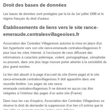
Droit des bases de données
Les bases de données sont protégées par la loi du 1er juillet 1998 et le
régime français du droit d’auteur.
Établissements de liens vers le site rance-
emeraude.centralesvillageoises.fr
Association des Centrales Villageoises autorise la mise en place d'un
lien hypertexte vers son site rance-emeraude.centralesvillageoises.fr
pour tous les sites Internet, à l’exclusion de ceux diffusant des
informations à caractère polémique, violent, pornographique, xénophobe
ou pouvant, dans une plus large mesure porter atteinte à la sensibilité du
plus grand nombre.
Le lien doit aboutir à la page d’accueil du site (home page) et le site
rance-emeraude.centralesvillageoises.fr doit apparaître dans une
nouvelle fenêtre. Les pages du site rance-
emeraude.centralesvillageoises.fr ne doivent en aucun cas être
intégrées à l’intérieur des pages d’un autre site (Frame).
Dans tous les cas d’espèce, Association des Centrales Villageoises se
réserve le droit de demander la suppression d’un lien s'il estime que le