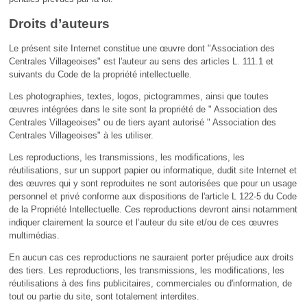
Droits d’auteurs
Le présent site Internet constitue une œuvre dont "Association des
Centrales Villageoises" est l'auteur au sens des articles L. 111.1 et
suivants du Code de la propriété intellectuelle.
Les photographies, textes, logos, pictogrammes, ainsi que toutes
œuvres intégrées dans le site sont la propriété de " Association des
Centrales Villageoises" ou de tiers ayant autorisé " Association des
Centrales Villageoises" à les utiliser.
Les reproductions, les transmissions, les modifications, les
réutilisations, sur un support papier ou informatique, dudit site Internet et
des œuvres qui y sont reproduites ne sont autorisées que pour un usage
personnel et privé conforme aux dispositions de l'article L 122-5 du Code
de la Propriété Intellectuelle. Ces reproductions devront ainsi notamment
indiquer clairement la source et l’auteur du site et/ou de ces œuvres
multimédias.
En aucun cas ces reproductions ne sauraient porter préjudice aux droits
des tiers. Les reproductions, les transmissions, les modifications, les
réutilisations à des fins publicitaires, commerciales ou d'information, de
tout ou partie du site, sont totalement interdites.