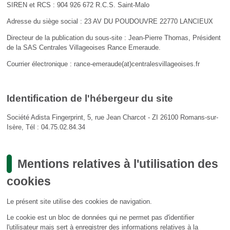
SIREN et RCS : 904 926 672 R.C.S. Saint-Malo
Adresse du siège social : 23 AV DU POUDOUVRE 22770 LANCIEUX
Directeur de la publication du sous-site : Jean-Pierre Thomas, Président
de la SAS Centrales Villageoises Rance Emeraude.
Courrier électronique : rance-emeraude(at)centralesvillageoises.fr
Identification de l'hébergeur du site
Société Adista Fingerprint, 5, rue Jean Charcot - ZI 26100 Romans-sur-
Isère, Tél : 04.75.02.84.34
Mentions relatives à l'utilisation des
cookies
Le présent site utilise des cookies de navigation.
Le cookie est un bloc de données qui ne permet pas d'identifier
l'utilisateur mais sert à enregistrer des informations relatives à la