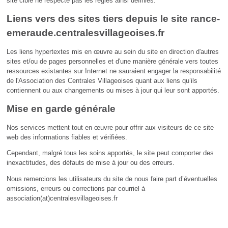
site cible ne respecte pas les règles ainsi définies.
Liens vers des sites tiers depuis le site rance-
emeraude.centralesvillageoises.fr
Les liens hypertextes mis en œuvre au sein du site en direction d'autres
sites et/ou de pages personnelles et d'une manière générale vers toutes
ressources existantes sur Internet ne sauraient engager la responsabilité
de l'Association des Centrales Villageoises quant aux liens qu’ils
contiennent ou aux changements ou mises à jour qui leur sont apportés.
Mise en garde générale
Nos services mettent tout en œuvre pour offrir aux visiteurs de ce site
web des informations fiables et vérifiées.
Cependant, malgré tous les soins apportés, le site peut comporter des
inexactitudes, des défauts de mise à jour ou des erreurs.
Nous remercions les utilisateurs du site de nous faire part d’éventuelles
omissions, erreurs ou corrections par courriel à
association(at)centralesvillageoises.fr