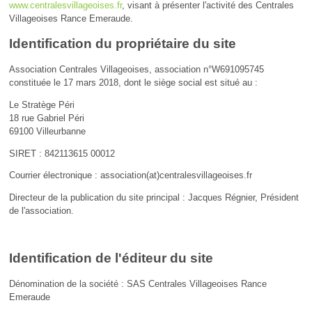
www.centralesvillageoises.fr
, visant à présenter l'activité des Centrales
Villageoises Rance Emeraude.
Identification du propriétaire du site
Association Centrales Villageoises, association n°W691095745
constituée le 17 mars 2018, dont le siège social est situé au :
Le Stratège Péri
18 rue Gabriel Péri
69100 Villeurbanne
SIRET : 842113615 00012
Courrier électronique : association(at)centralesvillageoises.fr
Directeur de la publication du site principal : Jacques Régnier, Président
de l'association.
Identification de l'éditeur du site
Dénomination de la société : SAS Centrales Villageoises Rance
Emeraude