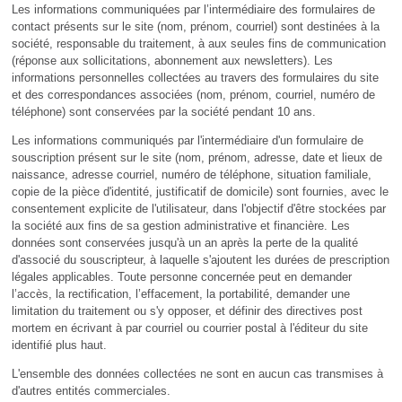
Les informations communiquées par l’intermédiaire des formulaires de
contact présents sur le site (nom, prénom, courriel) sont destinées à la
société, responsable du traitement, à aux seules fins de communication
(réponse aux sollicitations, abonnement aux newsletters). Les
informations personnelles collectées au travers des formulaires du site
et des correspondances associées (nom, prénom, courriel, numéro de
téléphone) sont conservées par la société pendant 10 ans.
Les informations communiqués par l'intermédiaire d'un formulaire de
souscription présent sur le site (nom, prénom, adresse, date et lieux de
naissance, adresse courriel, numéro de téléphone, situation familiale,
copie de la pièce d'identité, justificatif de domicile) sont fournies, avec le
consentement explicite de l'utilisateur, dans l'objectif d'être stockées par
la société aux fins de sa gestion administrative et financière. Les
données sont conservées jusqu'à un an après la perte de la qualité
d'associé du souscripteur, à laquelle s'ajoutent les durées de prescription
légales applicables. Toute personne concernée peut en demander
l’accès, la rectification, l’effacement, la portabilité, demander une
limitation du traitement ou s'y opposer, et définir des directives post
mortem en écrivant à par courriel ou courrier postal à l'éditeur du site
identifié plus haut.
L'ensemble des données collectées ne sont en aucun cas transmises à
d'autres entités commerciales.