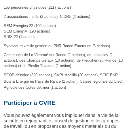
165 personnes physiques (2117 actions)
2 associations : ETE (2 actions), CIDRE (2 actions)
SEM Energies 22 (190 actions)
SEM Energ'IV (190 actions)
SDIS 22 (1 action)
Syndicat mixte de gestion du PNR Rance Emeraude (6 actions)
Communes de La Vicomté-sur-Rance (2 actions)
, de Lanvallay (2
actions)
,
des Champs Géraux (10 actions), de Pleudihen-sur-Rance (10
actions) et de Pleslin-Trigavou (1 action)
SCOP dYnalec (320 actions),
SARL Ancillis (20 actions), SCIC ENR
Bois & Energie en Pays de Rance (1 action)
,
Caisse régionale du Crédit
Agricole des Côtes d'Armor (1 action)
Participer à CVRE
Vous pouvez également vous impliquer dans la vie de la
société en rejoignant le conseil de gestion et les groupes
de travail, ou en proposant des moyens matériels ou du