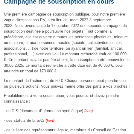
Campagne de souscription en cours
Une première campagne de souscription publique, pour notre première
vague d'installations PV, a eu lieu de mars.2022 à septembre
2022. Nous avons lancé le 17 octobre 2022 une seconde campagne de
souscription destinée à poursuivre nos projets. Tout comme la
précédente, elle est ouverte à toutes les personnes physiques, mineure
ou majeure, et aux personnes morales (société, collectivités locales,
associations, ...) de notre territoire, ou ayant un lien (familial, amical,
professionnel, …) avec celui-ci.
Le montant recherché était de 100 000
€. Ce montant n'ayant pas été atteint, la souscription a été renouvelée le
30.06.2025. Le montant recherché à cette date est de 46 350 €, pour
atteindre un total de 170 000 €
Le montant de l’action est de 50 €. Chaque personne peut prendre une
ou plusieurs actions. Vous pouvez même offrir des parts à vos proches !
Préalablement à votre souscription, vous pourrez et devez prendre
connaissance :
- du DIS (document d'information synthétique)
(
lien
)
- des statuts de la SAS
(
lien
)
- de la liste des représentants légaux, membres du Conseil de Gestion