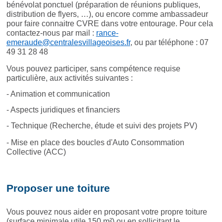
bénévolat ponctuel (préparation de réunions publiques,
distribution de flyers, …), ou encore comme ambassadeur
pour faire connaitre CVRE dans votre entourage. Pour cela
contactez-nous par mail :
rance-
emeraude@centralesvillageoises.fr
, ou par téléphone : 07
49 31 28 48
Vous pouvez participer, sans compétence requise
particulière, aux activités suivantes :
- Animation et communication
- Aspects juridiques et financiers
- Technique (Recherche, étude et suivi des projets PV)
- Mise en place des boucles d'Auto Consommation
Collective (ACC)
Proposer une toiture
Vous pouvez nous aider en proposant votre propre toiture
(surface minimale utile 150
m²)
ou en sollicitant le