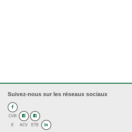
Suivez-nous sur les réseaux sociaux
CVR
E
ACV
ETE